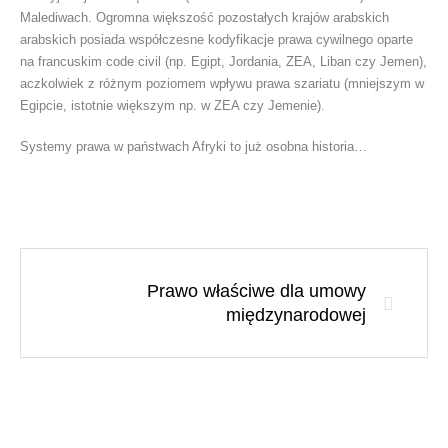
Malediwach. Ogromna większość pozostałych krajów arabskich
arabskich posiada współczesne kodyfikacje prawa cywilnego oparte
na francuskim code civil (np. Egipt, Jordania, ZEA, Liban czy Jemen),
aczkolwiek z różnym poziomem wpływu prawa szariatu (mniejszym w
Egipcie, istotnie większym np. w ZEA czy Jemenie).
Systemy prawa w państwach Afryki to już osobna historia…
Prawo właściwe dla umowy
międzynarodowej