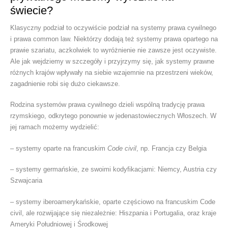
świecie?
Klasyczny podział to oczywiście podział na systemy prawa cywilnego
i prawa common law. Niektórzy dodają też systemy prawa opartego na
prawie szariatu, aczkolwiek to wyróżnienie nie zawsze jest oczywiste.
Ale jak wejdziemy w szczegóły i przyjrzymy się, jak systemy prawne
różnych krajów wpływały na siebie wzajemnie na przestrzeni wieków,
zagadnienie robi się dużo ciekawsze.
Rodzina systemów prawa cywilnego dzieli wspólną tradycję prawa
rzymskiego, odkrytego ponownie w jedenastowiecznych Włoszech. W
jej ramach możemy wydzielić:
– systemy oparte na francuskim
Code civil
, np. Francja czy Belgia
– systemy germańskie, ze swoimi kodyfikacjami: Niemcy, Austria czy
Szwajcaria
– systemy iberoamerykańskie, oparte częściowo na francuskim Code
civil, ale rozwijające się niezależnie: Hiszpania i Portugalia, oraz kraje
Ameryki Południowej i Środkowej