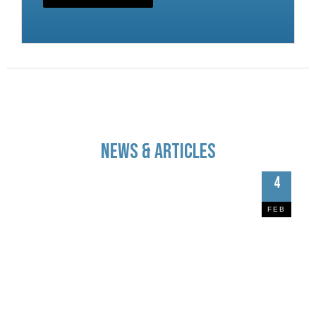
News & Articles
4
FEB